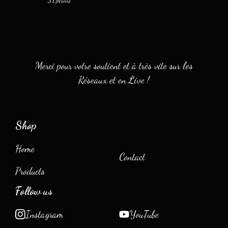
5 Options
Merci pour votre soutient et à très vite sur les
Réseaux et en Live !
Shop
Home
Contact
Products
Follow us
Instagram
YouTube