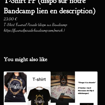
T-Shirt FP (dispo sur notre
Bandcamp lien en description)
23,00
€
T-Shirt Funeral Parade (dispo sur Bandcamp:
https://funeralparade.bandcamp.com/merch )
You might also like