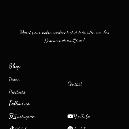
Merci pour votre soutient et à très vite sur les
Réseaux et en Live !
Shop
Home
Contact
Products
Follow us
Instagram
YouTube
TikTok
Spotify