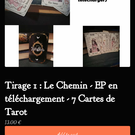
Tirage 1 : Le Chemin - EP en
téléchargement - 7 Cartes de
Tarot
13,00
€
Add to cart